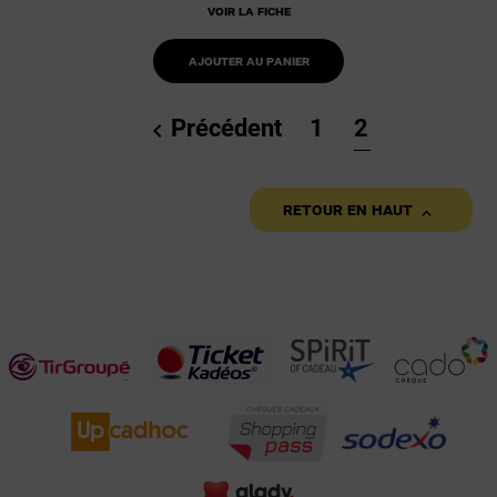
Voir la fiche
Ajouter au panier
Précédent
1
2


Retour en haut