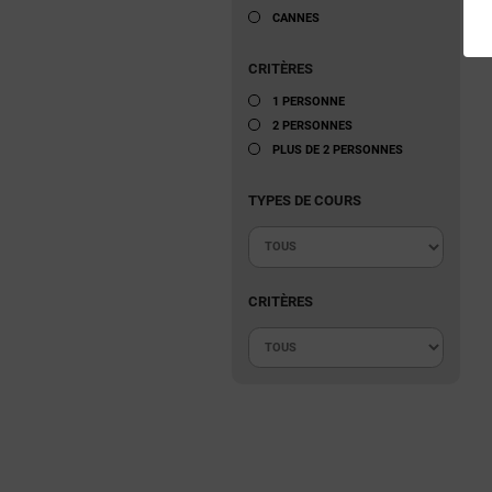
CANNES
CRITÈRES
1 PERSONNE
2 PERSONNES
PLUS DE 2 PERSONNES
TYPES DE COURS
CRITÈRES