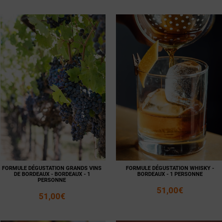
Voir la
Ajouter
fiche
au panier
Voir la
Ajouter
fiche
au panier
FORMULE DÉGUSTATION GRANDS VINS
FORMULE DÉGUSTATION WHISKY -
DE BORDEAUX - BORDEAUX - 1
BORDEAUX - 1 PERSONNE
PERSONNE
51,00€
51,00€