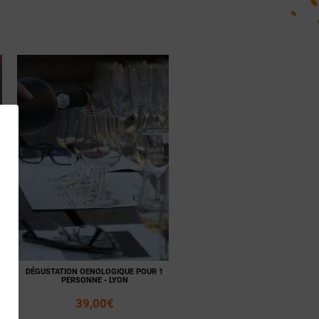
DÉGUSTATION OENOLOGIQUE POUR 1
PERSONNE - LYON
39,00€