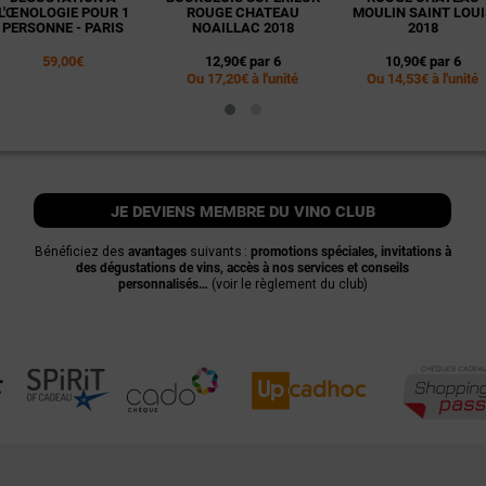
L'ŒNOLOGIE POUR 1
ROUGE CHATEAU
MOULIN SAINT LOUI
PERSONNE - PARIS
NOAILLAC 2018
2018
59,00€
12,90€ par 6
10,90€ par 6
Ou 17,20€ à l'unité
Ou 14,53€ à l'unité
je deviens membre du vino club
Bénéficiez des
avantages
suivants :
promotions spéciales, invitations à
des dégustations de vins, accès à nos services et conseils
personnalisés…
(voir le règlement du club)