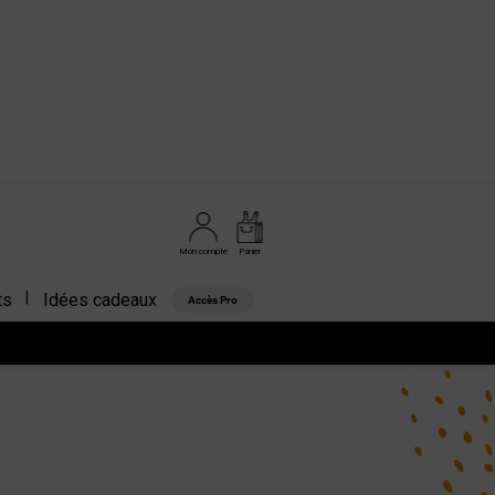
Mon compte
Panier
ts
Idées cadeaux
Accès Pro