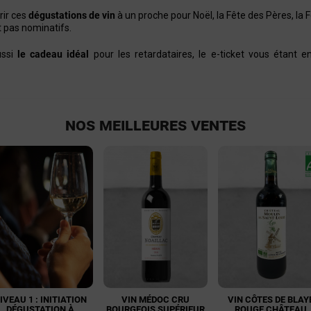
ir ces
dégustations de vin
à un proche pour Noël, la Fête des Pères, la 
t pas nominatifs.
ussi
le cadeau idéal
pour les retardataires, le e-ticket vous étant
NOS MEILLEURES VENTES
IVEAU 1 : INITIATION
VIN MÉDOC CRU
VIN CÔTES DE BLAY
DÉGUSTATION À
BOURGEOIS SUPÉRIEUR
ROUGE CHÂTEAU