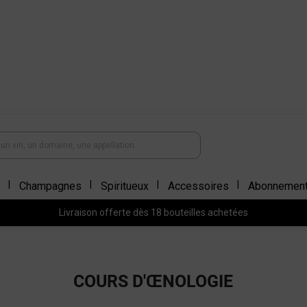
Champagnes
Spiritueux
Accessoires
Abonnemen
Livraison offerte dès 18 bouteilles achetées
COURS D'ŒNOLOGIE