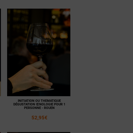
Voir la
Ajouter
fiche
au panier
INITIATION OU THEMATIQUE
DÉGUSTATION ŒNOLOGIE POUR 1
PERSONNE - ROUEN
52,95€