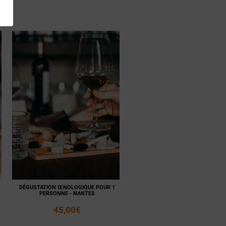
Voir la
Ajouter
fiche
au panier
DÉGUSTATION ŒNOLOGIQUE POUR 1
PERSONNE - NANTES
45,00€