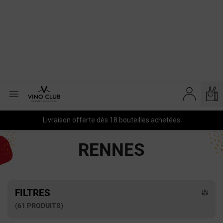

Livraison offerte dès 18 bouteilles achetées
RENNES
FILTRES
(61 PRODUITS)