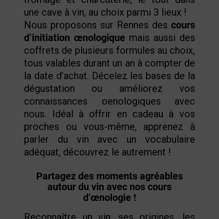
une cave à vin, au choix parmi 3 lieux !
Nous proposons sur Rennes des
cours
d’initiation œnologique
mais aussi des
coffrets de plusieurs formules au choix,
tous valables durant un an à compter de
la date d’achat. Décelez les bases de la
dégustation ou améliorez vos
connaissances oenologiques avec
nous. Idéal à
offrir en cadeau
à vos
proches ou vous-même, apprenez à
parler du vin avec un vocabulaire
adéquat, découvrez le autrement !
Partagez des moments agréables
autour du vin avec nos cours
d’œnologie !
Reconnaître un vin, ses origines, les