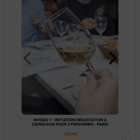
NIVEAU 1 : INITIATION DÉGUSTATION À
NI
L'ŒNOLOGIE POUR 2 PERSONNES - PARIS
L'
108,00€