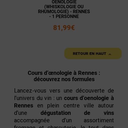
OENOLOGIE
(WHISKOLOGIE OU
RHUMOLOGIE) - RENNES
- 1 PERSONNE
81,99€

Retour en haut
Cours d’œnologie à Rennes :
découvrez nos formules
Lancez-vous vers une découverte de
l’univers du vin : un
cours d’oenologie à
Rennes
en plein centre ville autour
d’une
dégustation de vins
accompagnée d’un assortiment
fromage et charcuterie, le tout dans