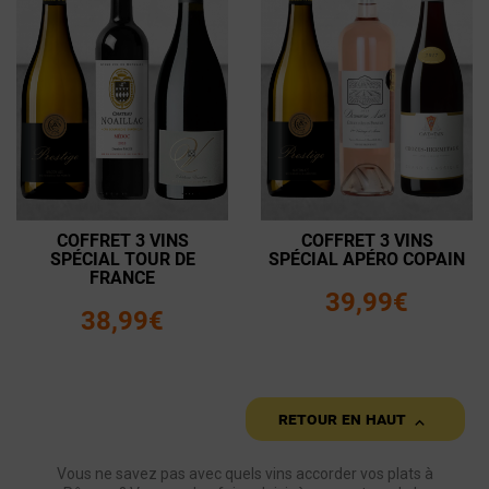
COFFRET 3 VINS
COFFRET 3 VINS
SPÉCIAL TOUR DE
SPÉCIAL APÉRO COPAIN
FRANCE
39,99€
38,99€

Retour en haut
Vous ne savez pas avec quels vins accorder vos plats à