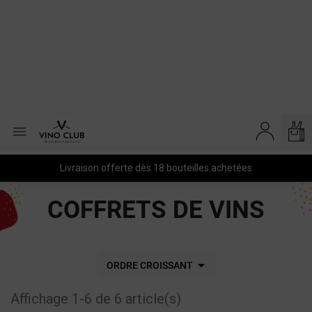

Livraison offerte dès 18 bouteilles achetées
COFFRETS DE VINS

ORDRE CROISSANT
Affichage 1-6 de 6 article(s)