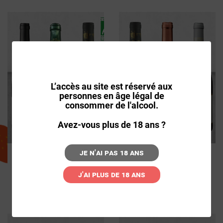
L’accès au site est réservé aux
personnes en âge légal de
consommer de l'alcool.
Avez-vous plus de 18 ans ?
Je n'ai pas 18 ans
COFFRET 3 VINS DE LA
COFFRET 3 VINS BIO
VALLÉE DU RHÔNE
44,90€
J'ai plus de 18 ans
43,99€