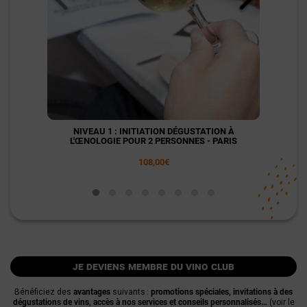
NIVEAU 1 : INITIATION DÉGUSTATION À
NI
L'ŒNOLOGIE POUR 2 PERSONNES - PARIS
L'
108,00€
je deviens membre du vino club
Bénéficiez des
avantages
suivants :
promotions spéciales, invitations à des
dégustations de vins, accès à nos services et conseils personnalisés…
(voir le