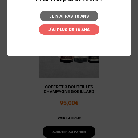
Je n'ai pas 18 ans
J'ai plus de 18 ans
COFFRET 3 BOUTEILLES
CHAMPAGNE GOBILLARD
95,00€
Voir la fiche
Ajouter au panier