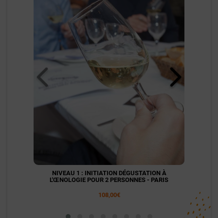
NIVEAU 1 : INITIATION DÉGUSTATION À
NI
L'ŒNOLOGIE POUR 2 PERSONNES - PARIS
L'
108,00€