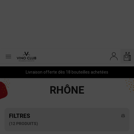

Livraison offerte dès 18 bouteilles achetées
RHÔNE
FILTRES
(12 PRODUITS)