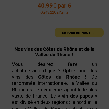
40,99€ par 6
Ou 48,22€ à l'unité

Retour en haut
Nos vins des Côtes du Rhône et de la
Vallée du Rhône !
Vous désirez faire un
achat de vin en ligne
? Optez pour les
vins des
Côtes du Rhône
! De
renommée internationale, la Vallée du
Rhône est le deuxième vignoble le plus
vaste de France. Le «
vin des papes
»
est divisé en deux régions : le nord et le
sud, la Vallée du Rhône septentrionale