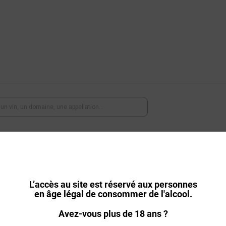
Champagnes
Spiritueux
Accessoires
Abonnemen
Livraison offerte dès 18 bouteilles achetées
L’accès au site est réservé aux personnes
en âge légal de consommer de l'alcool.
Avez-vous plus de 18 ans ?