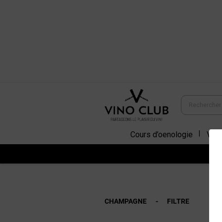
Cours d’oenologie
Vins
CHAMPAGNE
FILTRE