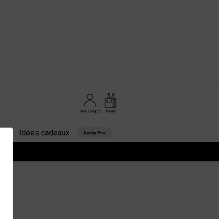
Mon compte
Panier
ts
Idées cadeaux
Accès Pro