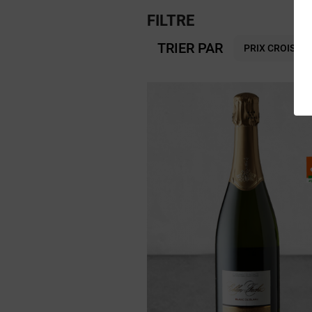
FILTRE
TRIER PAR
PRIX CROISSA