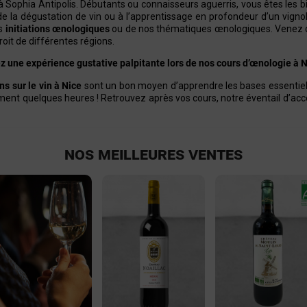
 Sophia Antipolis. Débutants ou connaisseurs aguerris, vous êtes les 
e la dégustation de vin ou à l’apprentissage en profondeur d’un vigno
os
initiations œnologiques
ou de nos
thématiques œnologiques
.
Venez d
oit de différentes régions.
z une expérience gustative palpitante lors de nos cours d’œnologie à N
ns sur le vin à Nice
sont un bon moyen d’apprendre les bases essentiell
ent quelques heures ! Retrouvez après vos cours, notre éventail d’
acc
NOS MEILLEURES VENTES