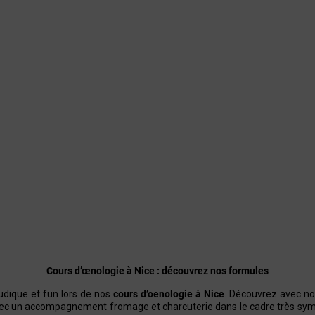
Cours d’œnologie à Nice : découvrez nos formules
dique et fun lors de nos
cours d’oenologie à Nice
. Découvrez avec n
c un accompagnement fromage et charcuterie dans le cadre très sympa 