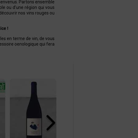
bienvenus. Partons ensemble
ble ou d’une région qui vous
écouvrir nos
vins rouges
ou
ice !
es en terme de vin, de vous
essoire oenologique
qui fera