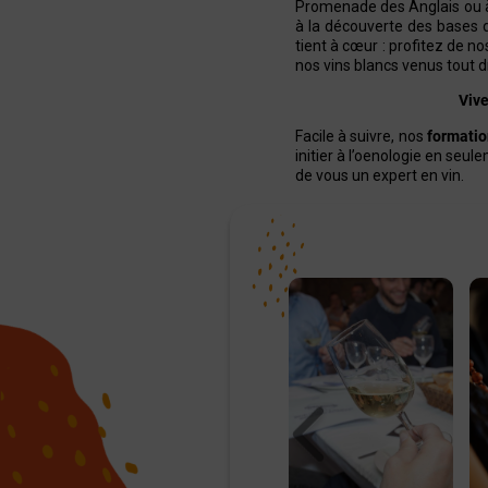
Promenade des Anglais ou à
à la découverte des bases d
tient à cœur : profitez de n
nos
vins blancs
venus tout dr
Vive
Facile à suivre, nos
formatio
initier à l’oenologie
en seulem
de vous un expert en vin.