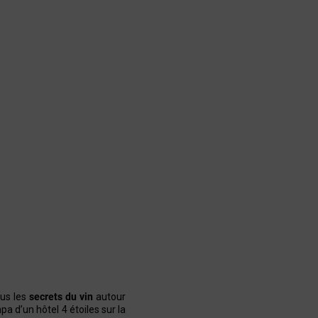
ous les
secrets du vin
autour
d’un hôtel 4 étoiles sur la