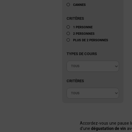
CANNES
CRITÈRES
1 PERSONNE
2 PERSONNES
PLUS DE 2 PERSONNES
TYPES DE COURS
CRITÈRES
Accordez-vous une pause lu
d’une
dégustation de vin
ave