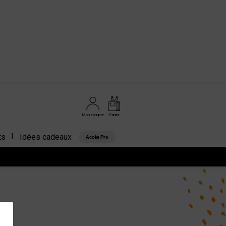
Mon compte
Panier
ts
Idées cadeaux
Accès Pro