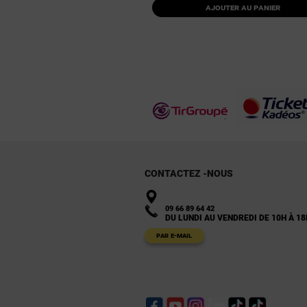
Ajouter au panier
CONTACTEZ -NOUS
09 66 89 64 42
DU LUNDI AU VENDREDI DE 10H À 18
PAR E-MAIL
Facebook
YouTube
Instagram
LinkedIn
TikTok
TikTok