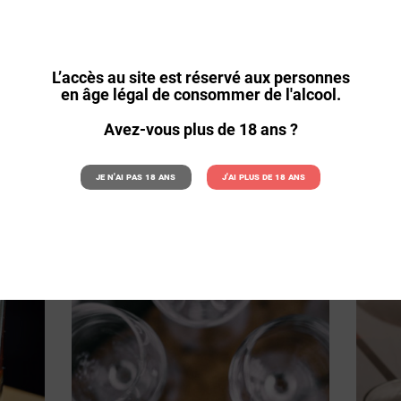

NT
L’accès au site est réservé aux personnes
en âge légal de consommer de l'alcool.
Avez-vous plus de 18 ans ?
Je n'ai pas 18 ans
J'ai plus de 18 ans