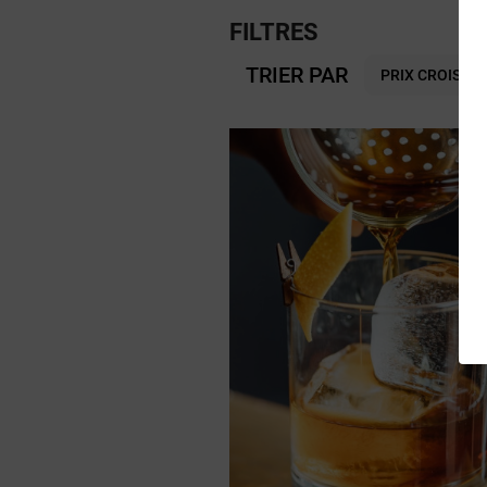
FILTRES
TRIER PAR
PRIX CROISSA