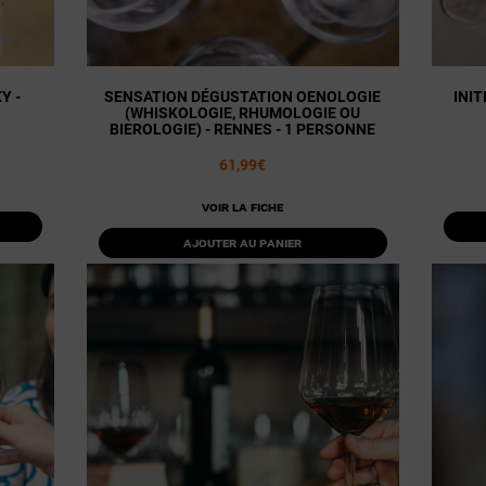
Y -
SENSATION DÉGUSTATION OENOLOGIE
INI
(WHISKOLOGIE, RHUMOLOGIE OU
BIEROLOGIE) - RENNES - 1 PERSONNE
61,99€
Voir la fiche
Ajouter au panier