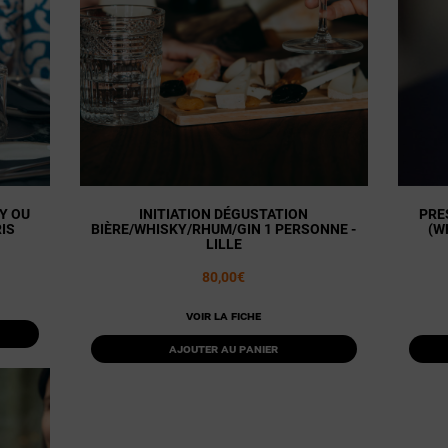
Y OU
INITIATION DÉGUSTATION
PRE
IS
BIÈRE/WHISKY/RHUM/GIN 1 PERSONNE -
(W
LILLE
80,00€
Voir la fiche
Ajouter au panier