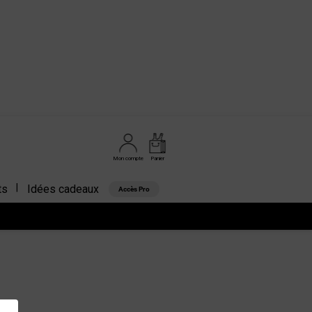
Mon compte
Panier
ts
Idées cadeaux
Accès Pro