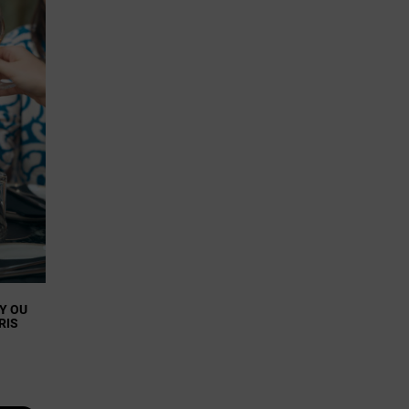
Y OU
RIS