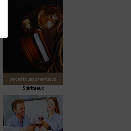
NOTRE ÉQUIPE DE PASSIONNÉS
ENTIÈREMENT À VOTRE ÉCOUTE