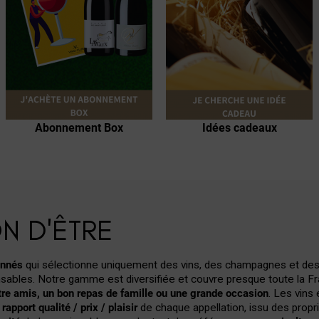
Achat de vins en ligne
Champagne
Abonnement Box
Idées cadeaux