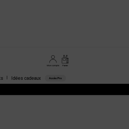
Mon compte
Panier
ts
Idées cadeaux
Accès Pro