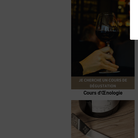
100% DE (TRÈS) BONS VINS
SÉLECTIONNÉS DE FAÇON
IMPITOYABLE