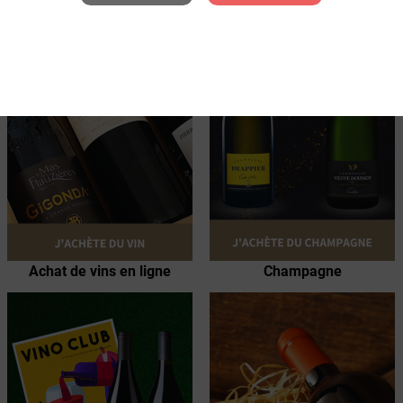
UNE SÉLECTION DE VINS ÉCO-
RESPONSABLES
NOS PRODUITS PHARES