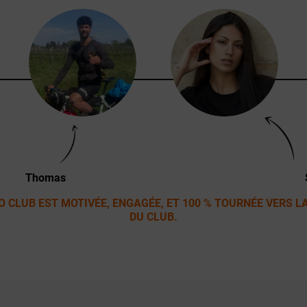
ÉQUIPE...