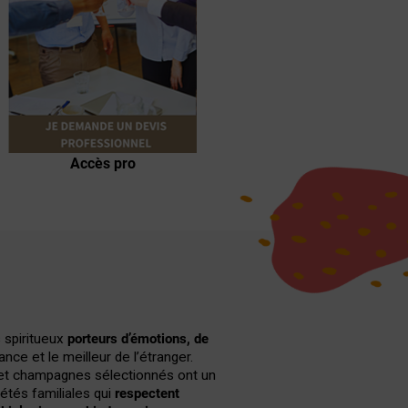
Spiritueux
Accès pro