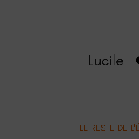
Yana
Lucile