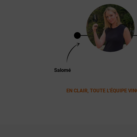
LE RESTE DE L'
Salomé