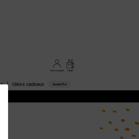
Mon compte
Panier
ts
Idées cadeaux
Accès Pro