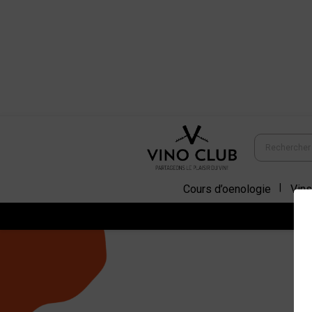
Cours d’oenologie
Vins