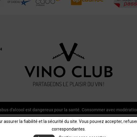
H
'abus d'alcool est dangereux pour la santé. Consommer avec modératio
 assurer la fiabilité et la sécurité du site. Vous pouvez accepter, refus
correspondantes.