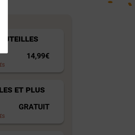
BOUTEILLES
14,99€
RÉS
LES ET PLUS
GRATUIT
RÉS