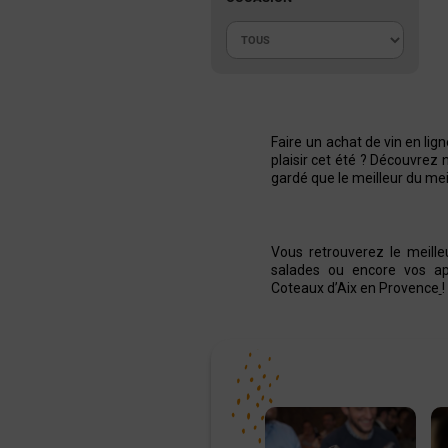
Faire un
achat de vin en lign
plaisir cet été ? Découvrez 
gardé que le meilleur du meil
Vous retrouverez le meill
salades ou encore vos apé
Coteaux d’Aix en Provence