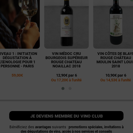
IVEAU 1 : INITIATION
VIN MÉDOC CRU
VIN CÔTES DE BLAY
DÉGUSTATION À
BOURGEOIS SUPÉRIEUR
ROUGE CHÂTEAU
L'ŒNOLOGIE POUR 1
ROUGE CHATEAU
MOULIN SAINT LOUI
PERSONNE - PARIS
NOAILLAC 2018
2018
59,00€
12,90€ par 6
10,90€ par 6
Ou 17,20€ à l'unité
Ou 14,53€ à l'unité
je deviens membre du vino club
Bénéficiez des
avantages
suivants :
promotions spéciales, invitations à
des dégustations de vins, accès à nos services et conseils