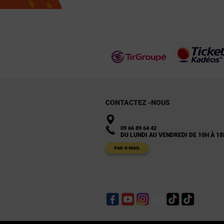
CONTACTEZ -NOUS
09 66 89 64 42
DU LUNDI AU VENDREDI DE 10H À 18
PAR E-MAIL
Facebook
YouTube
Instagram
LinkedIn
TikTok
TikTok