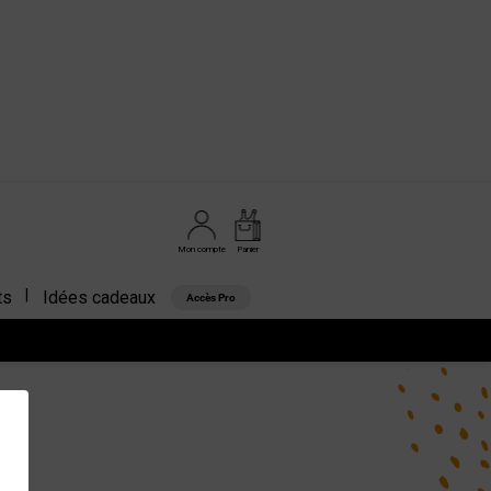
Mon compte
Panier
ts
Idées cadeaux
Accès Pro