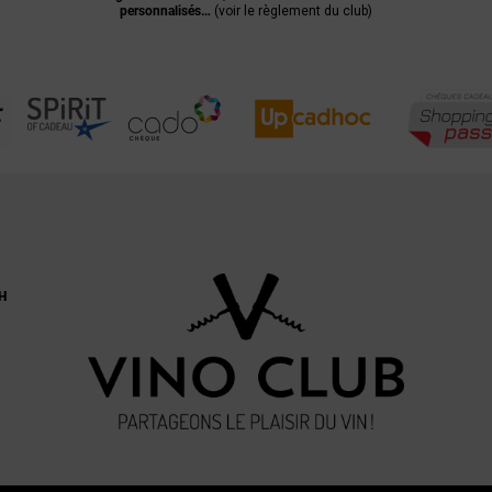
personnalisés…
(voir le règlement du club)
H