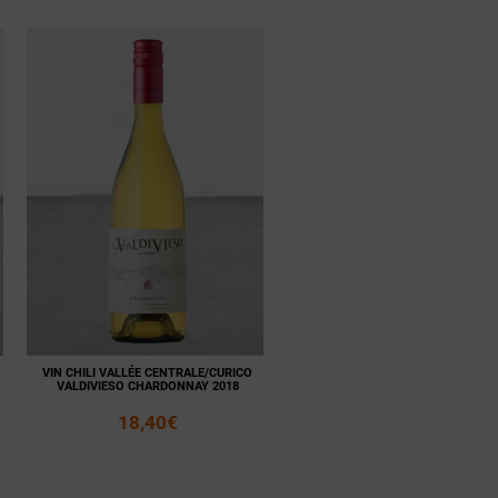
Voir la
Ajouter
fiche
au panier
VIN CHILI VALLÉE CENTRALE/CURICO
VALDIVIESO CHARDONNAY 2018
18,40€