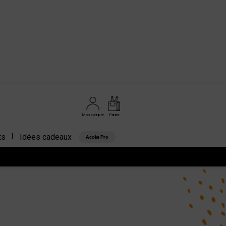
Mon compte
Panier
ts
Idées cadeaux
Accès Pro