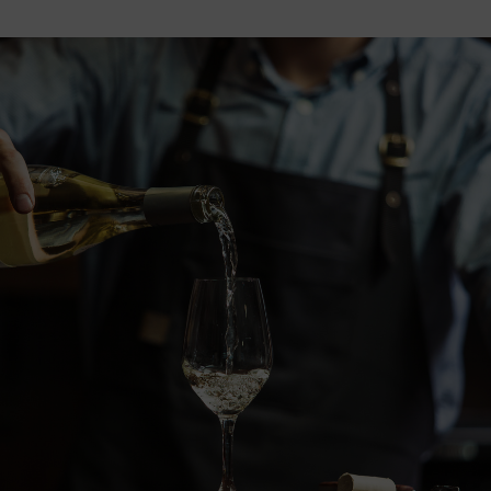
Voir la
Ajouter
Voir la
Ajouter
fiche
au panier
fiche
au panier