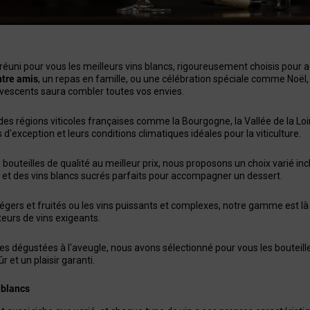
réuni pour vous les meilleurs vins blancs, rigoureusement choisis pou
ntre amis
, un repas en famille, ou une célébration spéciale comme Noël, 
rvescents saura combler toutes vos envies.
es régions viticoles françaises comme la Bourgogne, la Vallée de la Loir
d'exception et leurs conditions climatiques idéales pour la viticulture.
bouteilles de qualité au meilleur prix, nous proposons un choix varié inc
 et des vins blancs sucrés parfaits pour accompagner un dessert.
légers et fruités ou les vins puissants et complexes, notre gamme est l
teurs de vins exigeants.
s dégustées à l'aveugle, nous avons sélectionné pour vous les bouteille
r et un plaisir garanti.
 blancs