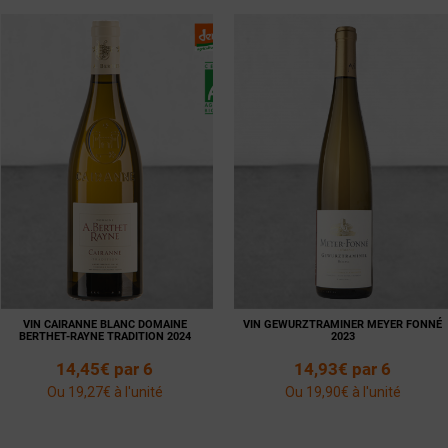
Voir la
Ajouter
fiche
au panier
Voir la
Ajouter
fiche
au panier
VIN CAIRANNE BLANC DOMAINE
VIN GEWURZTRAMINER MEYER FONNÉ
BERTHET-RAYNE TRADITION 2024
2023
14,45€ par 6
14,93€ par 6
Ou 19,27€ à l'unité
Ou 19,90€ à l'unité