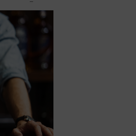
Voir la
Ajouter
fiche
au panier