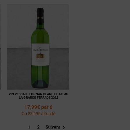
Voir la
Ajouter
fiche
au panier
VIN PESSAC LEOGNAN BLANC CHATEAU
LA GRANDE FERRADE 2022
17,99€ par 6
Ou 23,99€ à l'unité

1
2
Suivant