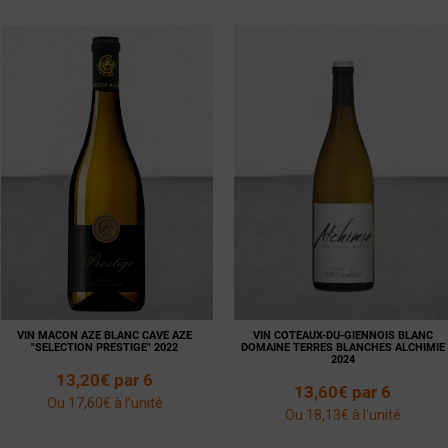
Voir la
Ajouter
Voir la
Ajouter
fiche
au panier
fiche
au panier
VIN MACON AZE BLANC CAVE AZE
VIN COTEAUX-DU-GIENNOIS BLANC
"SELECTION PRESTIGE" 2022
DOMAINE TERRES BLANCHES ALCHIMIE
2024
13,20€ par 6
13,60€ par 6
Ou 17,60€ à l'unité
Ou 18,13€ à l'unité