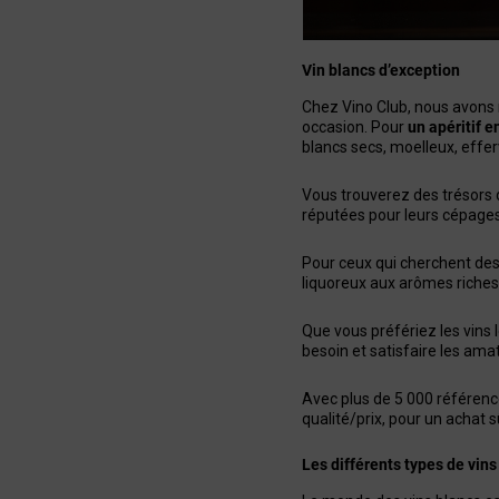
Vin blancs d’exception
Chez Vino Club, nous avons 
occasion. Pour
un apéritif e
blancs secs, moelleux, effe
Vous trouverez des trésors d
réputées pour leurs cépages 
Pour ceux qui cherchent des 
liquoreux aux arômes riches
Que vous préfériez les vins 
besoin et satisfaire les ama
Avec plus de 5 000 référence
qualité/prix, pour un achat sû
Les différents types de vins