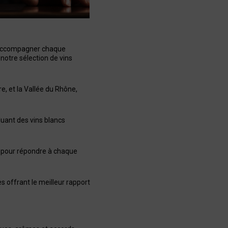
r accompagner chaque
notre sélection de vins
e, et la Vallée du Rhône,
luant des vins blancs
à pour répondre à chaque
s offrant le meilleur rapport