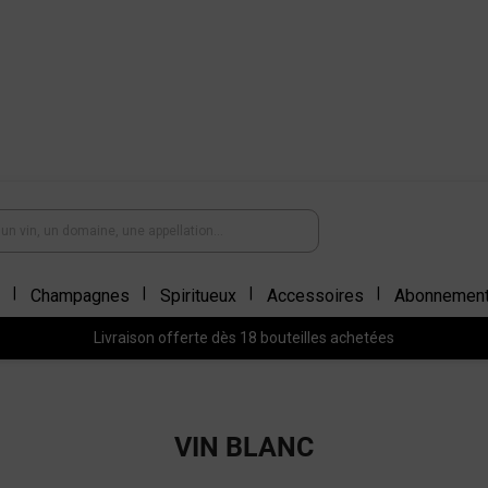
Champagnes
Spiritueux
Accessoires
Abonnemen
Livraison offerte dès 18 bouteilles achetées
VIN BLANC