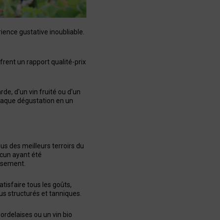
ience gustative inoubliable.
frent un rapport qualité-prix
e, d'un vin fruité ou d'un
chaque dégustation en un
s des meilleurs terroirs du
acun ayant été
issement.
tisfaire tous les goûts,
lus structurés et tanniques.
ordelaises ou un vin bio