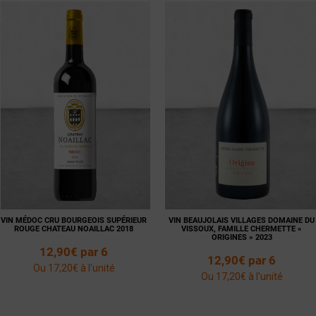
Voir la
Ajouter
Voir la
Ajouter
fiche
au panier
fiche
au panier
VIN MÉDOC CRU BOURGEOIS SUPÉRIEUR
VIN BEAUJOLAIS VILLAGES DOMAINE DU
ROUGE CHATEAU NOAILLAC 2018
VISSOUX, FAMILLE CHERMETTE «
ORIGINES » 2023
12,90€ par 6
12,90€ par 6
Ou 17,20€ à l'unité
Ou 17,20€ à l'unité