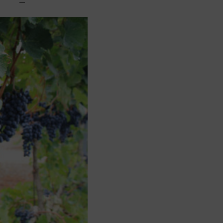
Voir la
Ajouter
fiche
au panier