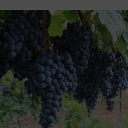
Voir la
Ajouter
fiche
au panier
Voir la
Ajouter
fiche
au panier