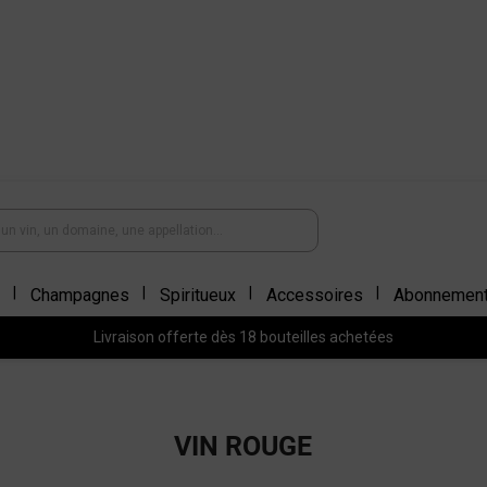
Champagnes
Spiritueux
Accessoires
Abonnemen
Livraison offerte dès 18 bouteilles achetées
VIN ROUGE