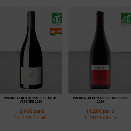
Voir la
Ajouter
Voir la
Ajouter
fiche
au panier
fiche
au panier
VIN COSTIÈRES DE NIMES CHÂTEAU
VIN CHINON DOMAINE DE L'ARPENTY
VESSIÈRE 2024
2024
10,96€ par 6
11,20€ par 6
Ou 14,60€ à l'unité
Ou 14,93€ à l'unité