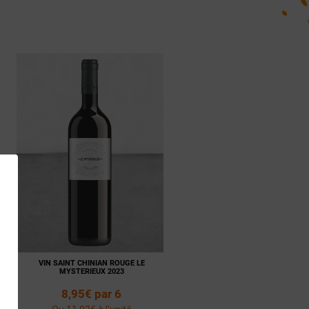
VIN SAINT CHINIAN ROUGE LE
MYSTERIEUX 2023
8,95€ par 6