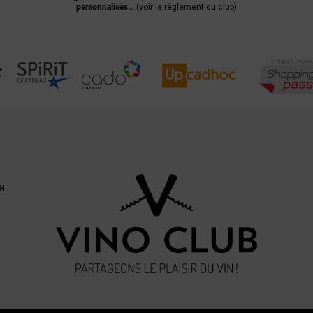
personnalisés…
(voir le règlement du club)
H