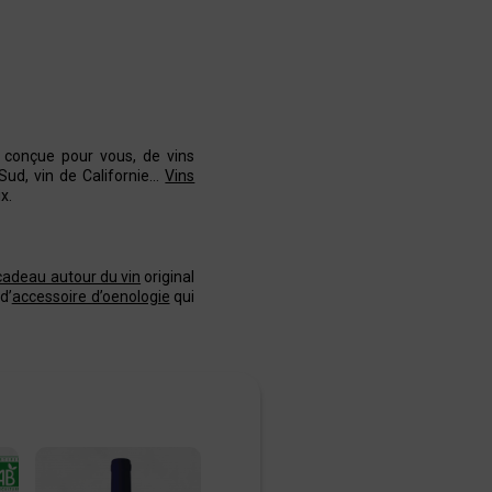
 conçue pour vous, de vins
 Sud, vin de Californie…
Vins
x.
cadeau autour du vin
original
d’
accessoire d’oenologie
qui