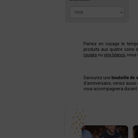
Partez en voyage le temp
produits aux quatre coins d
rouges
ou
vins blancs
, nous
Savourez une
bouteille de
d’anniversaire, venez aussi d
vous accompagnera durant 