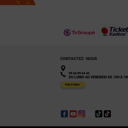
CONTACTEZ -NOUS
09 66 89 64 42
DU LUNDI AU VENDREDI DE 10H À 18
PAR E-MAIL
Facebook
YouTube
Instagram
LinkedIn
TikTok
TikTok