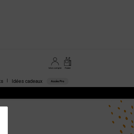
Mon compte
Panier
ts
Idées cadeaux
Accès Pro