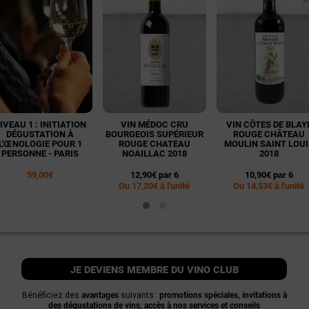
IVEAU 1 : INITIATION
VIN MÉDOC CRU
VIN CÔTES DE BLAY
DÉGUSTATION À
BOURGEOIS SUPÉRIEUR
ROUGE CHÂTEAU
L'ŒNOLOGIE POUR 1
ROUGE CHATEAU
MOULIN SAINT LOUI
PERSONNE - PARIS
NOAILLAC 2018
2018
59,00€
12,90€ par 6
10,90€ par 6
Ou 17,20€ à l'unité
Ou 14,53€ à l'unité
je deviens membre du vino club
Bénéficiez des
avantages
suivants :
promotions spéciales, invitations à
des dégustations de vins, accès à nos services et conseils