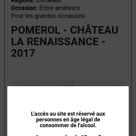
Régions:
Bordeaux
Occasion:
Entre amateurs
Pour les grandes occasions
POMEROL - CHÂTEAU
LA RENAISSANCE -
2017
L’accès au site est réservé aux
personnes en âge légal de
consommer de l'alcool.