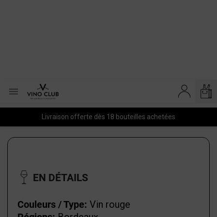

Livraison offerte dès 18 bouteilles achetées
EN DÉTAILS
Couleurs / Type:
Vin rouge