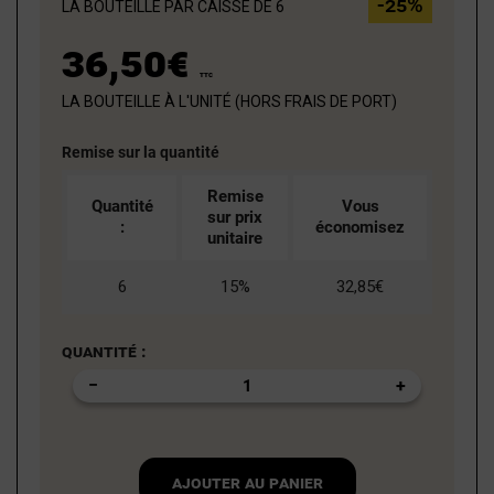
la bouteille par caisse de 6
-25%
36,50€
TTC
la bouteille à l'unité (hors frais de port)
Remise sur la quantité
Remise
Quantité
Vous
sur prix
:
économisez
unitaire
6
15%
32,85€
Quantité :
Ajouter au panier