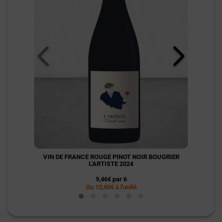
VIN DE FRANCE ROUGE PINOT NOIR BOUGRIER
SA
L’ARTISTE 2024
9,46€ par 6
Ou 12,60€ à l'unité