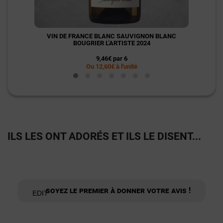
VIN DE FRANCE BLANC SAUVIGNON BLANC
VIN 
BOUGRIER L’ARTISTE 2024
9,46€ par 6
Ou 12,60€ à l'unité
ILS LES ONT ADORÉS ET ILS LE DISENT...
Soyez le premier à donner votre avis !