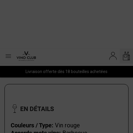

Livraison offerte dès 18 bouteilles achetées
EN DÉTAILS
Couleurs / Type:
Vin rouge