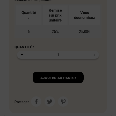
Remise sur la quantité
Remise
Quantité
Vous
sur prix
:
économisez
unitaire
6
25%
25,80€
Quantité :
Ajouter au panier
Partager