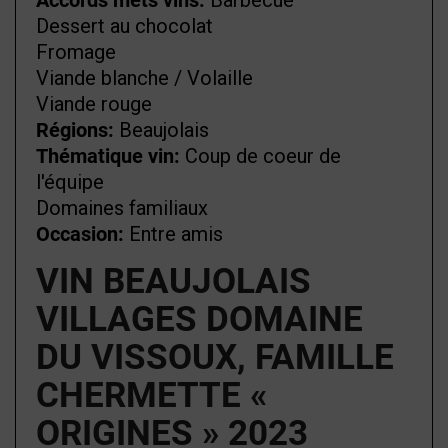
Accords mets vins:
Barbecue
Dessert au chocolat
Fromage
Viande blanche / Volaille
Viande rouge
Régions:
Beaujolais
Thématique vin:
Coup de coeur de
l'équipe
Domaines familiaux
Occasion:
Entre amis
VIN BEAUJOLAIS
VILLAGES DOMAINE
DU VISSOUX, FAMILLE
CHERMETTE «
ORIGINES » 2023