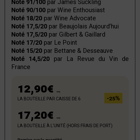
Noté 91/100
par James Suckling
Noté 90/100
par Wine Enthousiast
Noté 18/20
par Wine Advocate
Noté 17,5/20
par Beaujolais Aujourd’hui
Noté 17,5/20
par Gilbert & Gaillard
Noté 17/20
par Le Point
Noté 15/20
par Bettane & Desseauve
Noté 14,5/20
par La Revue du Vin de
France
12,90€
TTC
la bouteille par caisse de 6
-25%
17,20€
TTC
la bouteille à l'unité (hors frais de port)