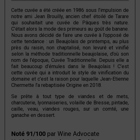
Cette cuvée a été créée en 1986 sous l’impulsion de
notre ami Jean Brouilly, ancien chef étoilé de Tarare
qui souhaitait une cuvée de Pâques très nature.
C’était alors la mode des primeurs au goût de banane.
Nous avons décidé de faire une cuvée à l’opposé de
cette tendance : un Beaujolais de printemps, au plus
près du raisin, non chaptalisé, non levuré et vinifié
selon la méthode traditionnelle beaujolaise, d’où son
nom de l’époque, Cuvée Traditionnelle. Depuis elle a
fait beaucoup d’émules dans le Beaujolais ! C’est
cette cuvée qui a introduit le style de vinification du
domaine et c’est la raison pour laquelle Jean-Etienne
Chermette l’a rebaptisée Origine en 2018.
Se prête à tout type de viandes et de mets,
charcuterie, lyonnaiseries, volaille de Bresse, pintade,
caille, veau, viandes rouges, sur un comté, une
ganache en dessert.
Noté 91/100
par Wine Advocate