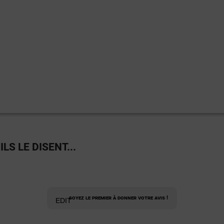
LS LE DISENT...
Soyez le premier à donner votre avis !