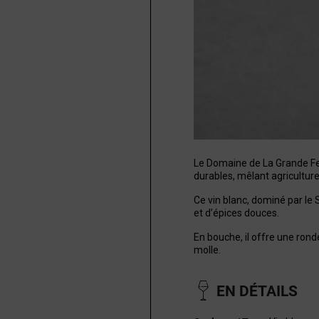
Le Domaine de La Grande Fer
durables, mêlant agricultur
Ce vin blanc, dominé par le 
et d’épices douces.
En bouche, il offre une ron
molle.
EN DÉTAILS