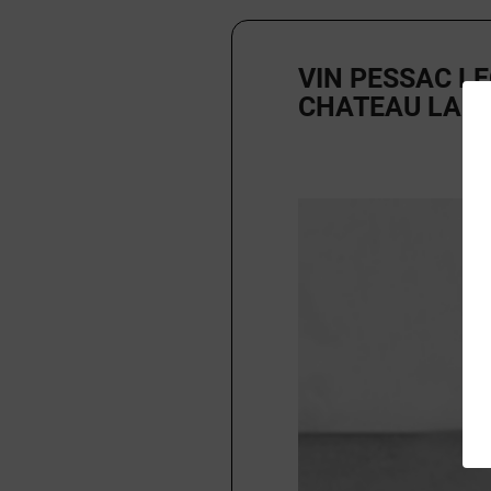
VIN PESSAC L
CHATEAU LA G