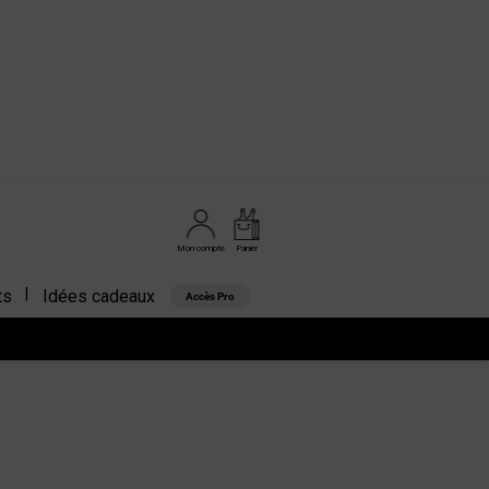
Mon compte
Panier
ts
Idées cadeaux
Accès Pro