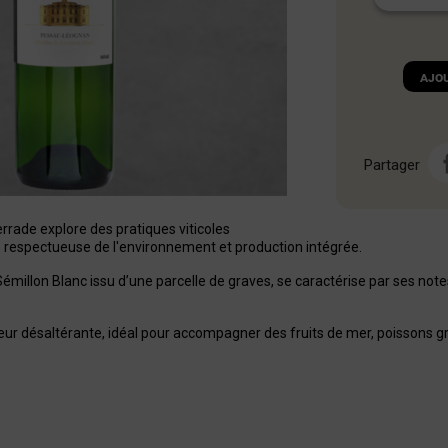
Ajo
Partager
rade explore des pratiques viticoles
e respectueuse de l'environnement et production intégrée.
Sémillon Blanc issu d’une parcelle de graves, se caractérise par ses notes
deur désaltérante, idéal pour accompagner des fruits de mer, poissons g