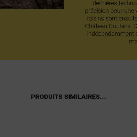
dernières technol
précision pour une v
raisins sont ensuite
Château Couhins, C
indépendamment d
ma
PRODUITS SIMILAIRES...