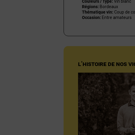
Couleurs / Type:
Vin blanc
Régions:
Bordeaux
Thématique vin:
Coup de co
Occasion:
Entre amateurs
L’HISTOIRE DE NOS V