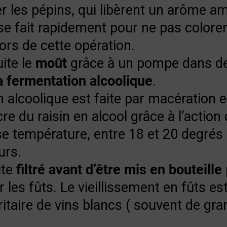
r les pépins, qui libèrent un arôme a
e fait rapidement pour ne pas colorer 
lors de cette opération.
ite le
moût
grâce à un pompe dans de
a fermentation alcoolique
.
 alcoolique est faite par macération 
e du raisin en alcool grâce à l’action 
sse température, entre 18 et 20 degrés
urs.
ite
filtré avant d’être mis en bouteille
 les fûts. Le vieillissement en fûts es
itaire de vins blancs ( souvent de gra