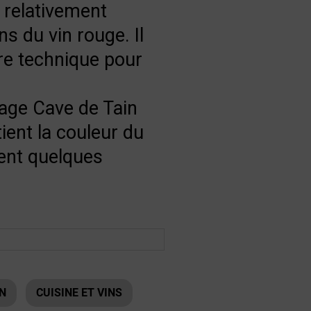
n relativement
s du vin rouge. Il
re technique pour
age Cave de Tain
tient la couleur du
ent quelques
IN
CUISINE ET VINS