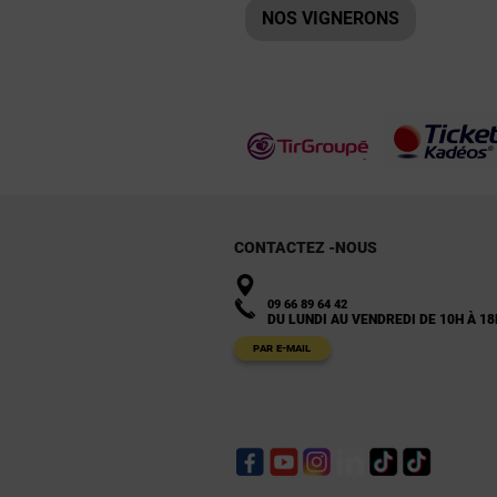
NOS VIGNERONS
CONTACTEZ -NOUS
09 66 89 64 42
DU LUNDI AU VENDREDI DE 10H À 18
PAR E-MAIL
Facebook
YouTube
Instagram
LinkedIn
TikTok
TikTok