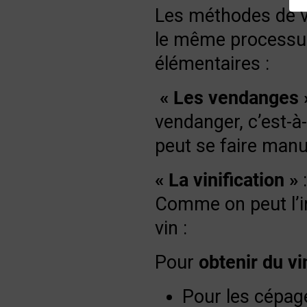
Les méthodes de vi
le même processus 
élémentaires :
« Les vendanges 
vendanger, c’est-à-
peut se faire manue
« La vinification »
:
Comme on peut l’im
vin :
Pour
obtenir du
vi
Pour les cépage