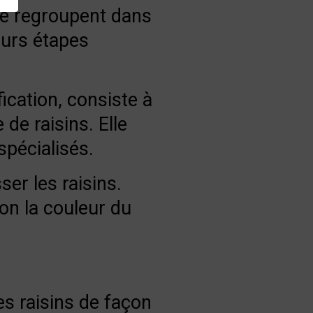
se regroupent dans
eurs étapes
fication, consiste à
 de raisins. Elle
spécialisés.
er les raisins.
on la couleur du
es raisins de façon