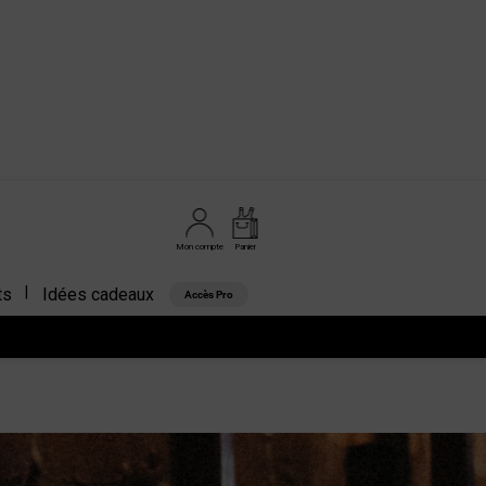
Mon compte
Panier
ts
Idées cadeaux
Accès Pro