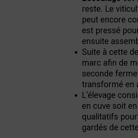
reste. Le viticu
peut encore con
est pressé pour
ensuite assembl
Suite à cette de
marc afin de met
seconde ferment
transformé en a
L’élevage consi
en cuve soit en
qualitatifs pour
gardés de cett