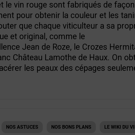
 et le vin rouge sont fabriqués de faço
nt pour obtenir la couleur et les tanin
uter que chaque viticulteur a sa prop
que et original, comme le
llence Jean de Roze
, le
Crozes Hermit
anc Château Lamothe de Haux
. On ob
macérer les peaux des cépages seulem
NOS ASTUCES
NOS BONS PLANS
LE WIKI DU V