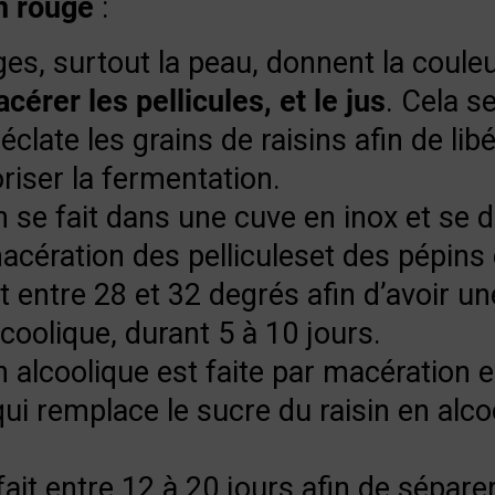
n rouge
:
es, surtout la peau, donnent la couleur
cérer les pellicules, et le jus
. Cela se
 éclate les grains de raisins afin de libé
riser la fermentation.
n se fait dans une cuve en inox et se
cération des pelliculeset des pépins d
 entre 28 et 32 degrés afin d’avoir u
coolique, durant 5 à 10 jours.
 alcoolique est faite par macération 
ui remplace le sucre du raisin en alcoo
ait entre 12 à 20 jours afin de séparer 