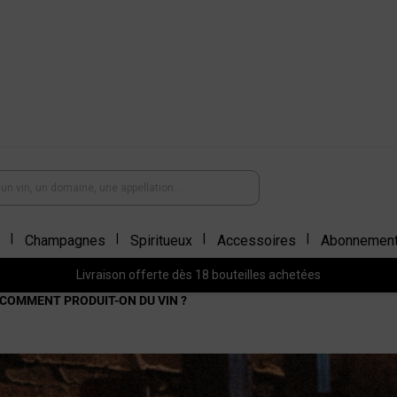
Champagnes
Spiritueux
Accessoires
Abonnemen
Livraison offerte dès 18 bouteilles achetées
COMMENT PRODUIT-ON DU VIN ?