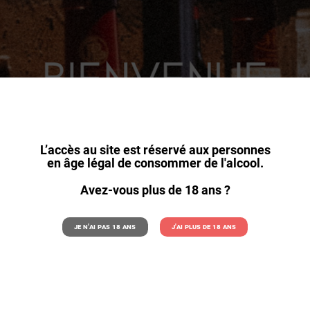
L’accès au site est réservé aux personnes
en âge légal de consommer de l'alcool.
Avez-vous plus de 18 ans ?
Je n'ai pas 18 ans
J'ai plus de 18 ans