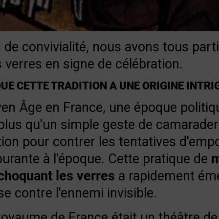
e convivialité, nous avons tous parti
s verres en signe de célébration.
UE CETTE TRADITION A UNE ORIGINE INTRI
n Âge en France, une époque politiq
 plus qu'un simple geste de camaraderi
ion pour contrer les tentatives d'em
urante à l'époque. Cette pratique de
m
choquant les verres
a rapidement ém
 contre l'ennemi invisible.
oyaume de France était un théâtre de r