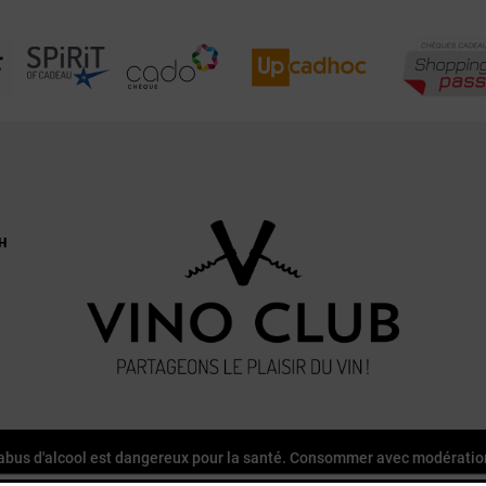
H
'abus d'alcool est dangereux pour la santé. Consommer avec modératio