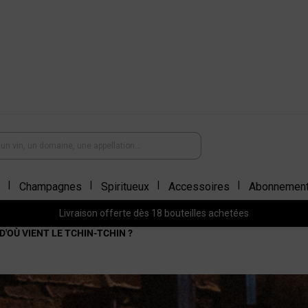
Champagnes
Spiritueux
Accessoires
Abonnemen
Livraison offerte dès 18 bouteilles achetées
D'OÙ VIENT LE TCHIN-TCHIN ?