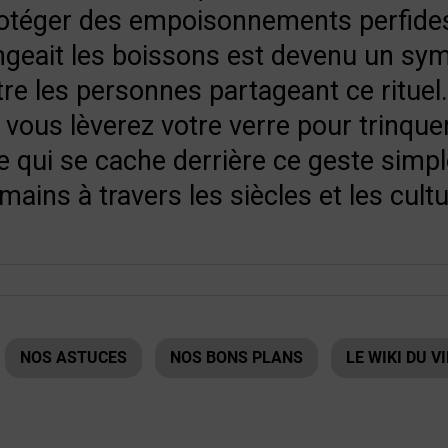
rotéger des empoisonnements perfide
ngeait les boissons est devenu un sy
re les personnes partageant ce rituel. 
 vous lèverez votre verre pour trinque
te qui se cache derrière ce geste simple
umains à travers les siècles et les cult
NOS ASTUCES
NOS BONS PLANS
LE WIKI DU V