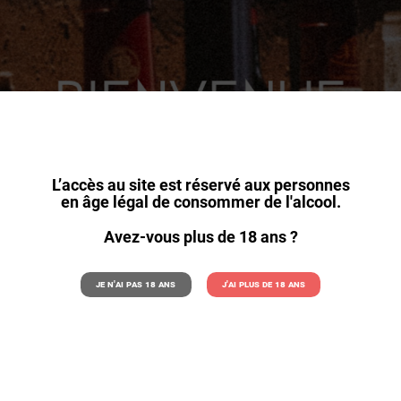
L’accès au site est réservé aux personnes
en âge légal de consommer de l'alcool.
Avez-vous plus de 18 ans ?
Je n'ai pas 18 ans
J'ai plus de 18 ans
Ù VIENT LE TCHIN-TCH