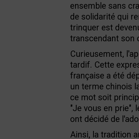
ensemble sans crai
de solidarité qui re
trinquer est deve
transcendant son 
Curieusement, l'ap
tardif. Cette expre
française a été dé
un terme chinois la
ce mot soit princi
"Je vous en prie", 
ont décidé de l'ad
Ainsi, la tradition