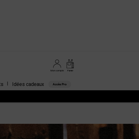
Mon compte
Panier
ts
Idées cadeaux
Accès Pro