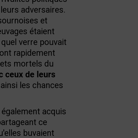
 leurs adversaires.
sournoises et
euvages étaient
 quel verre pouvait
 ont rapidement
fets mortels du
c ceux de leurs
 ainsi les chances
 a également acquis
partageant ce
u'elles buvaient