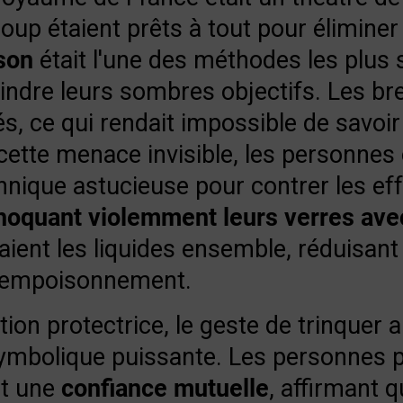
oup étaient prêts à tout pour éliminer
ison
était l'une des méthodes les plus 
eindre leurs sombres objectifs. Les br
, ce qui rendait impossible de savoir
 cette menace invisible, les personnes
nique astucieuse pour contrer les ef
hoquant violemment leurs verres ave
gaient les liquides ensemble, réduisant
un empoisonnement.
tion protectrice, le geste de trinquer
symbolique puissante. Les personnes 
nt une
confiance mutuelle
, affirmant q