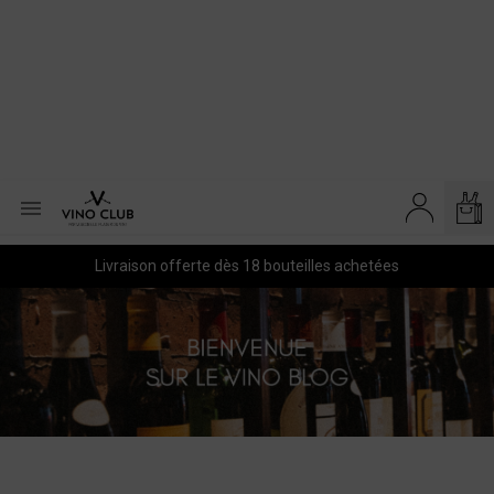

Livraison offerte dès 18 bouteilles achetées