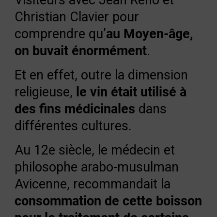
Visiteurs avec Jean Reno et
Christian Clavier pour
comprendre qu’
au Moyen-âge,
on buvait énormément
.
Et en effet, outre la dimension
religieuse,
le vin était utilisé à
des fins médicinales
dans
différentes cultures.
Au 12e siècle, le médecin et
philosophe arabo-musulman
Avicenne, recommandait la
consommation de cette boisson