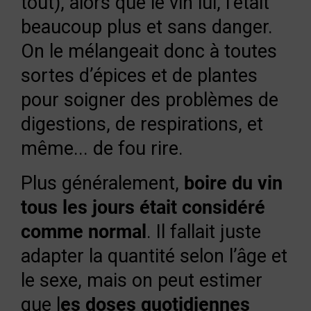
tout), alors que le vin lui, l’était
beaucoup plus et sans danger.
On le mélangeait donc à toutes
sortes d’épices et de plantes
pour soigner des problèmes de
digestions, de respirations, et
même... de fou rire.
Plus généralement,
boire du vin
tous les jours était considéré
comme normal
. Il fallait juste
adapter la quantité selon l’âge et
le sexe, mais on peut estimer
que l
es doses quotidiennes