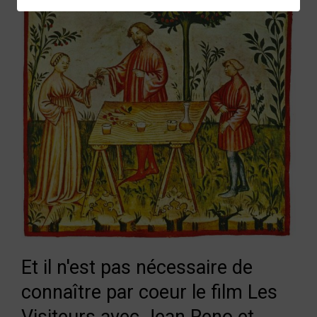
Et il n'est pas nécessaire de
connaître par coeur le film Les