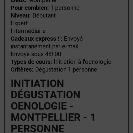
Lieux:
Montpellier
Pour combien:
1 personne
Niveau:
Débutant
Expert
Intermédiaire
Cadeaux express ! :
Envoyé
instantanément par e-mail
Envoyé sous 48h00
Types de cours:
Initiation à l'oenologie
Critères:
Dégustation 1 personne
INITIATION
DÉGUSTATION
OENOLOGIE -
MONTPELLIER - 1
PERSONNE