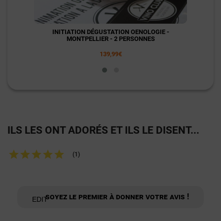
INITIATION DÉGUSTATION OENOLOGIE -
N
MONTPELLIER - 2 PERSONNES
DÉGUS
139,99€
ILS LES ONT ADORÉS ET ILS LE DISENT...
(1)
Soyez le premier à donner votre avis !