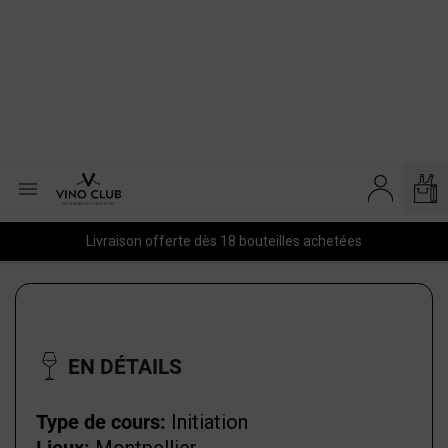

Livraison offerte dès 18 bouteilles achetées
EN DÉTAILS
Type de cours:
Initiation