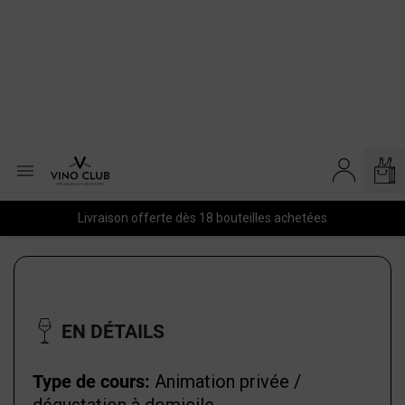

Livraison offerte dès 18 bouteilles achetées
EN DÉTAILS
Type de cours:
Animation privée /