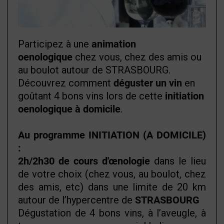
Participez à une
animation
oenologique
chez vous, chez des amis ou
au boulot autour de STRASBOURG.
Découvrez comment
déguster un vin
en
goûtant 4 bons vins lors de cette
initiation
oenologique à domicile
.
Au programme INITIATION (A DOMICILE)
:
2h/2h30 de cours d'œnologie
dans le lieu
de votre choix (chez vous, au boulot, chez
des amis, etc) dans une limite de 20 km
autour de l’hypercentre de
STRASBOURG
Dégustation de 4 bons vins, à l’aveugle, à