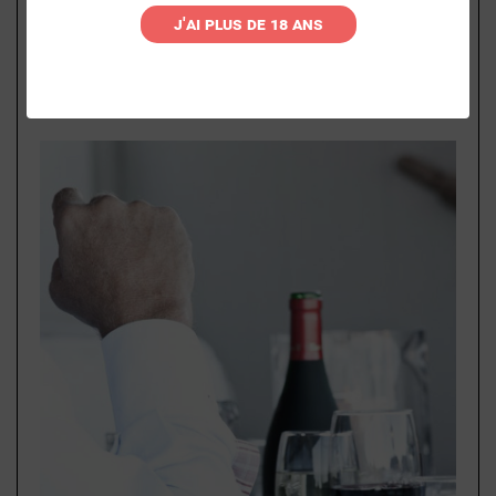
J'ai plus de 18 ans
STRASBOURG
(2)