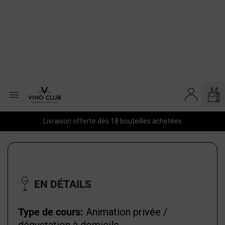

Livraison offerte dès 18 bouteilles achetées
EN DÉTAILS
Type de cours:
Animation privée /