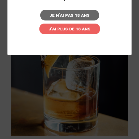
(2)
Je n'ai pas 18 ans
J'ai plus de 18 ans