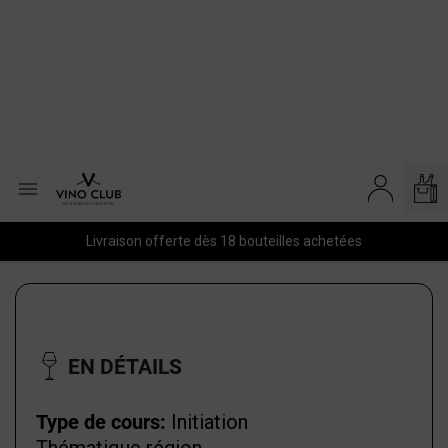

Livraison offerte dès 18 bouteilles achetées
EN DÉTAILS
Type de cours:
Initiation