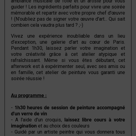
ambiance musicale de folie et un artiste pour vous
guider ! Les ingrédients parfaits pour vivre une soirée
mémorable et repartir avec votre propre chef d'œuvre
! (N'oubliez pas de signer votre œuvre d'art... Qui sait
combien cela vaudra plus tard ? ;-)
Vivez une expérience inoubliable dans un lieu
d’exception, une galerie d’art au cœur de Paris.
Pendant 1h30, laissez parler votre imagination et
votre créativité grâce à cet atelier atypique et
rafraîchissant. Même si vous êtes débutant, cet
afterwork est à expérimenter seul, avec ses amis ou
en famille, cet atelier de peinture vous garanti une
soirée réussie !
Au programme :
-
1h30 heures de session de peinture accompagné
d'un verre de vin
- A l'aide d'un croquis,
laissez libre cours à votre
imagination
et au choix des couleurs
- Guidé par un artiste peintre qui vous donnera tous