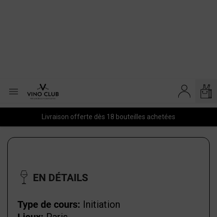

Livraison offerte dès 18 bouteilles achetées
EN DÉTAILS
Type de cours:
Initiation