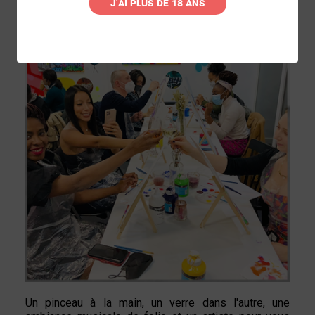
J'ai plus de 18 ans
Un pinceau à la main, un verre dans l'autre, une