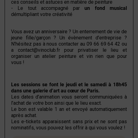
ces conseils et astuces en matière de peinture
- Le tout accompagné par
un fond musical
démultipliant votre créativité
Vous avez un anniversaire ? Un enterrement de vie de
jeune fille/garçon ? Un évènement d’entreprise ?
N’hésitez pas à nous contacter au 09 66 69 64 42 ou
a
contact@vinoclub.fr
pour privatiser le lieu et
organiser un atelier peinture et vin rien que pour
vous !
Les sessions se font le jeudi et le samedi à 18h45
dans une galerie d’art au cœur de Paris.
Les dates d’animation vous seront communiquées à
l’achat de votre bon ainsi que le lieu exact.
Le bon est valable 1 an et envoyé automatiquement
après achat.
Les e-tickets apparaissent sans prix et ne sont pas
nominatifs, vous pouvez les offrir à qui vous voulez !