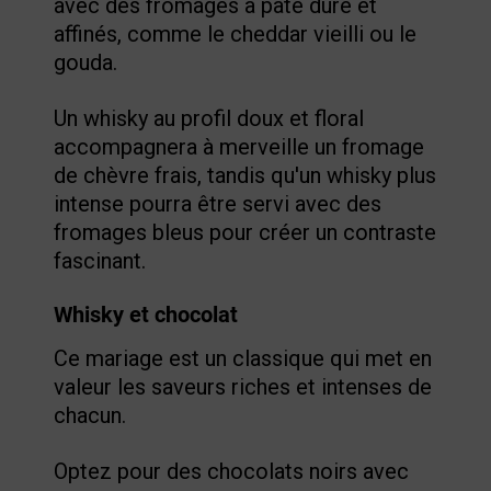
avec des fromages à pâte dure et
affinés, comme le cheddar vieilli ou le
gouda.
Un whisky au profil doux et floral
accompagnera à merveille un fromage
de chèvre frais, tandis qu'un whisky plus
intense pourra être servi avec des
fromages bleus pour créer un contraste
fascinant.
Whisky et chocolat
Ce mariage est un classique qui met en
valeur les saveurs riches et intenses de
chacun.
Optez pour des chocolats noirs avec