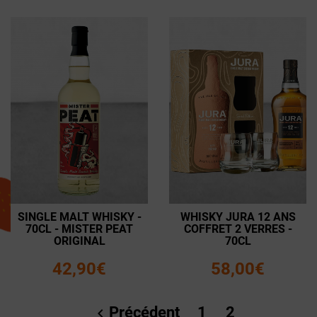
SINGLE MALT WHISKY -
WHISKY JURA 12 ANS
70CL - MISTER PEAT
COFFRET 2 VERRES -
ORIGINAL
70CL
42,90€
58,00€
Précédent
1
2
