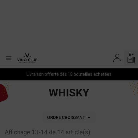

Livraison offerte dès 18 bouteilles achetées
WHISKY

ORDRE CROISSANT
Affichage 13-14 de 14 article(s)