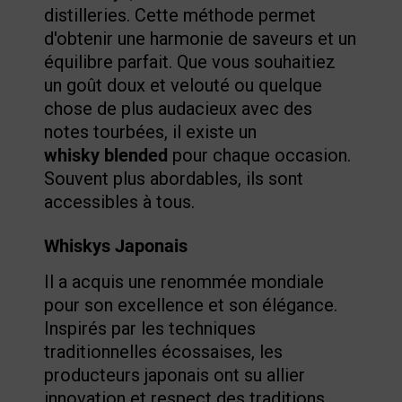
distilleries. Cette méthode permet
d'obtenir une harmonie de saveurs et un
équilibre parfait. Que vous souhaitiez
un goût doux et velouté ou quelque
chose de plus audacieux avec des
notes tourbées, il existe un
whisky blended
pour chaque occasion.
Souvent plus abordables, ils sont
accessibles à tous.
Whiskys Japonais
Il a acquis une renommée mondiale
pour son excellence et son élégance.
Inspirés par les techniques
traditionnelles écossaises, les
producteurs japonais ont su allier
innovation et respect des traditions.