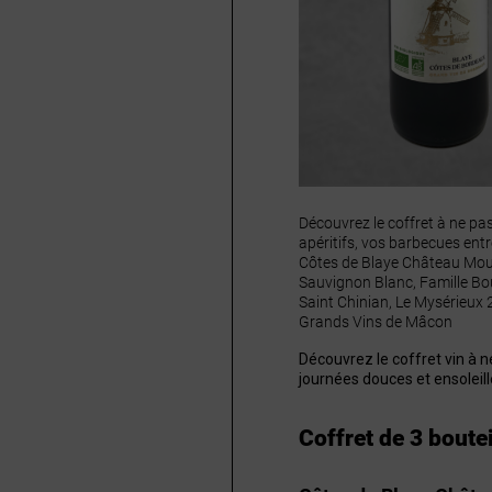
Découvrez le coffret à ne pa
apéritifs, vos barbecues entr
Côtes de Blaye Château Mouli
Sauvignon Blanc, Famille Bougr
Saint Chinian, Le Mysérieux 
Grands Vins de Mâcon
Découvrez le coffret vin à n
journées douces et ensoleill
Coffret de 3 boutei