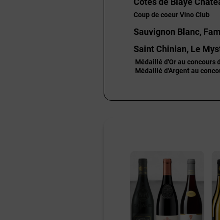
Côtes de Blaye Châte
Coup de coeur Vino Club
Sauvignon Blanc, Fami
Saint Chinian, Le Mys
Médaillé d'Or au concours 
Médaillé d'Argent au conco