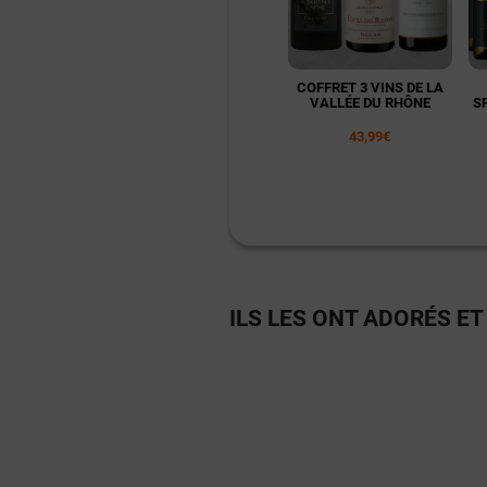
COFFRET 3 VINS DE LA
VALLÉE DU RHÔNE
S
43,99€
ILS LES ONT ADORÉS ET I