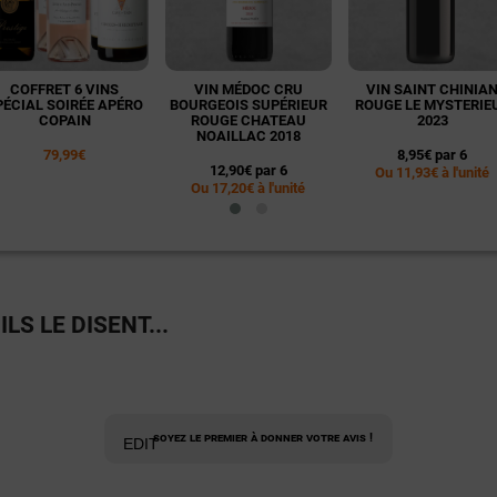
COFFRET 6 VINS
VIN MÉDOC CRU
VIN SAINT CHINIA
PÉCIAL SOIRÉE APÉRO
BOURGEOIS SUPÉRIEUR
ROUGE LE MYSTERIE
COPAIN
ROUGE CHATEAU
2023
NOAILLAC 2018
79,99€
8,95€ par 6
12,90€ par 6
Ou 11,93€ à l'unité
Ou 17,20€ à l'unité
LS LE DISENT...
Soyez le premier à donner votre avis !