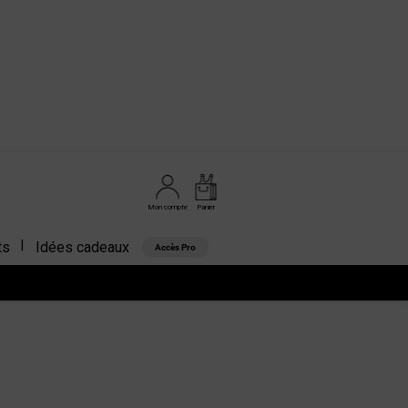
Mon compte
Panier
ts
Idées cadeaux
Accès Pro