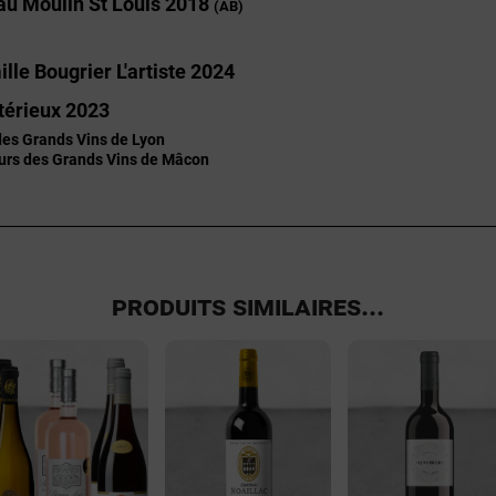
au Moulin St Louis 2018
(AB)
lle Bougrier L'artiste 2024
térieux 2023
des Grands Vins de Lyon
urs des Grands Vins de Mâcon
PRODUITS SIMILAIRES...