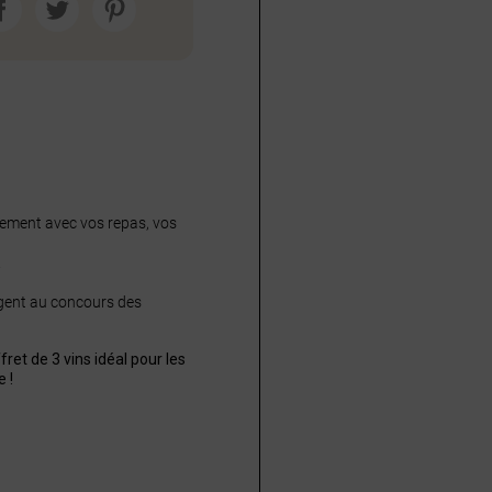
itement avec vos repas, vos
!
rgent au concours des
ret de 3 vins idéal pour les
 !