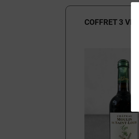
COFFRET 3 VI