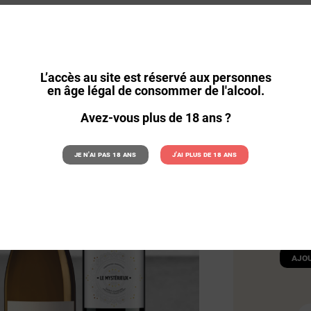
NS DÉCOUVERTE
28
L’accès au site est réservé aux personnes
en âge légal de consommer de l'alcool.
Avez-vous plus de 18 ans ?
Quantité :
Je n'ai pas 18 ans
J'ai plus de 18 ans
Type de con
Ajo