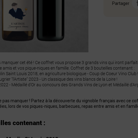
Partager
s manquer cet été ! Ce coffret vous propose 3 grands vins qui iront parfa
e amis et vos pique-niques en famille. Coffret de 3 bouteilles contenant :
n Saint Louis 2018, en agriculture biologique - Coup de Coeur Vino Club 
ier "l'Artiste" 2023 - Un classique des vins blancs de la Loire !
2022 - Médaillé d'Or au concours des Grands Vins de Lyon et Médaillé d'A
e pas manquer ! Partez à la découverte du vignoble français avec ce coff
ées, lors de vos piques-niques, barbecues, repas entre amis et en famille
lles contenant :