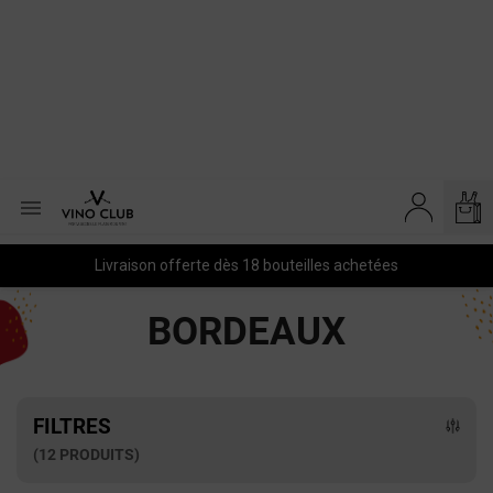

Livraison offerte dès 18 bouteilles achetées
BORDEAUX
FILTRES
(12 PRODUITS)