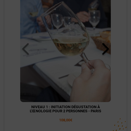
NIVEAU 1 : INITIATION DÉGUSTATION À
NI
L'ŒNOLOGIE POUR 2 PERSONNES - PARIS
L'
108,00€