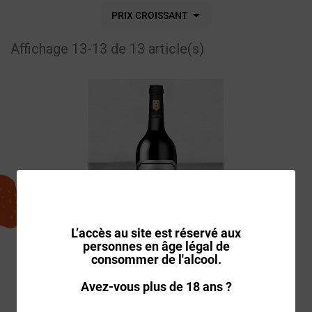

PRIX CROISSANT
Affichage 13-13 de 13 article(s)
L’accès au site est réservé aux
personnes en âge légal de
consommer de l'alcool.
VIN PAUILLAC ROUGE LA
Avez-vous plus de 18 ans ?
DUCHESSE DE PAUILLAC
2019