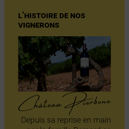
L’HISTOIRE DE NOS
VIGNERONS
Depuis sa reprise en main