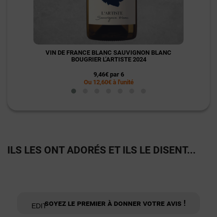
VIN DE FRANCE BLANC SAUVIGNON BLANC
VIN C
BOUGRIER L’ARTISTE 2024
9,46€ par 6
Ou 12,60€ à l'unité
ILS LES ONT ADORÉS ET ILS LE DISENT...
Soyez le premier à donner votre avis !