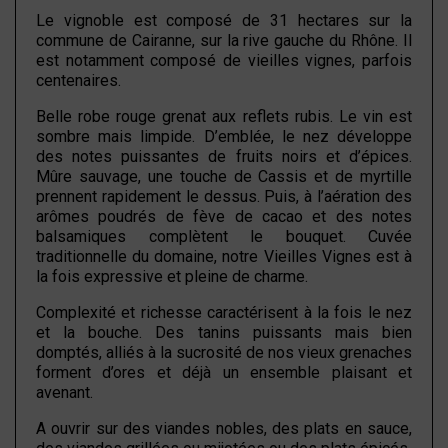
Le vignoble est composé de 31 hectares sur la
commune de Cairanne, sur la rive gauche du Rhône. Il
est notamment composé de vieilles vignes, parfois
centenaires.
Belle robe rouge grenat aux reflets rubis. Le vin est
sombre mais limpide. D’emblée, le nez développe
des notes puissantes de fruits noirs et d’épices.
Mûre sauvage, une touche de Cassis et de myrtille
prennent rapidement le dessus. Puis, à l’aération des
arômes poudrés de fève de cacao et des notes
balsamiques complètent le bouquet. Cuvée
traditionnelle du domaine, notre Vieilles Vignes est à
la fois expressive et pleine de charme.
Complexité et richesse caractérisent à la fois le nez
et la bouche. Des tanins puissants mais bien
domptés, alliés à la sucrosité de nos vieux grenaches
forment d’ores et déjà un ensemble plaisant et
avenant.
A ouvrir sur des viandes nobles, des plats en sauce,