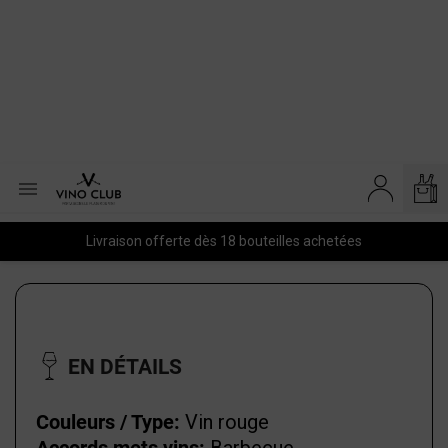

Livraison offerte dès 18 bouteilles achetées
EN DÉTAILS
Couleurs / Type:
Vin rouge