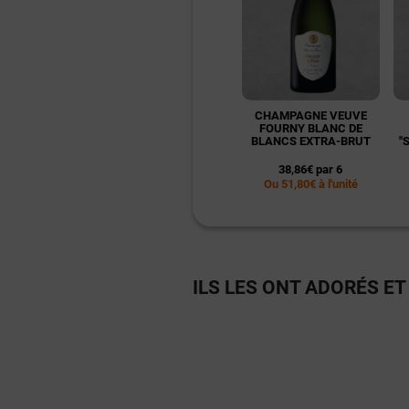
CHAMPAGNE VEUVE
FOURNY BLANC DE
BLANCS EXTRA-BRUT
"
38,86€ par 6
Ou 51,80€ à l'unité
ILS LES ONT ADORÉS ET I