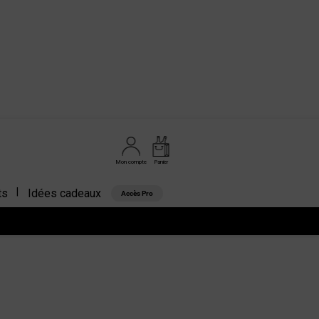
Mon compte
Panier
ts
Idées cadeaux
Accès Pro