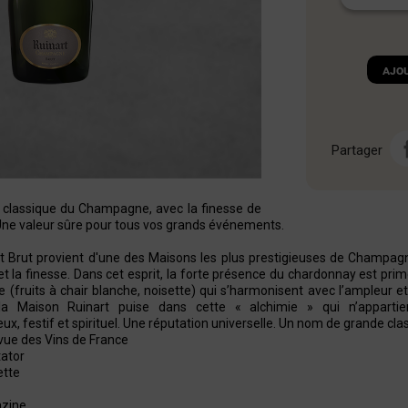
Ajo
Partager
n classique du Champagne, avec la finesse de
 Une valeur sûre pour tous vos grands événements.
 Brut provient d'une des Maisons les plus prestigieuses de Champagn
e et la finesse. Dans cet esprit, la forte présence du chardonnay est prim
 (fruits à chair blanche, noisette) qui s’harmonisent avec l’ampleur et 
a Maison Ruinart puise dans cette « alchimie » qui n’appart
ux, festif et spirituel. Une réputation universelle. Un nom de grande cla
evue des Vins de France
ator
ette
azine