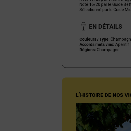
Noté 16/20 par le Guide Be
Sélectionné par le Guide Mic
EN DÉTAILS
Couleurs / Type:
Champagn
Accords mets vins:
Apéritif
Régions:
Champagne
L’HISTOIRE DE NOS V