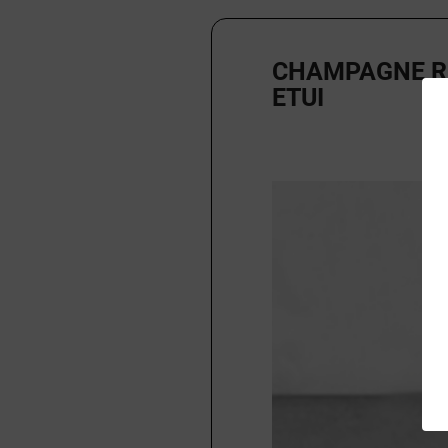
CHAMPAGNE R 
ETUI