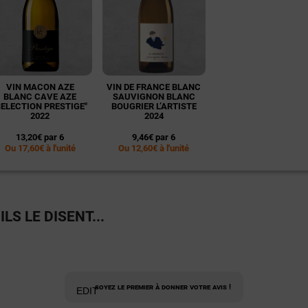
VIN MACON AZE
VIN DE FRANCE BLANC
BLANC CAVE AZE
SAUVIGNON BLANC
SELECTION PRESTIGE"
BOUGRIER L’ARTISTE
2022
2024
13,20€ par 6
9,46€ par 6
Ou 17,60€ à l'unité
Ou 12,60€ à l'unité
LS LE DISENT...
Soyez le premier à donner votre avis !