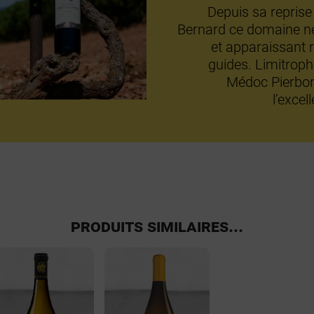
Depuis sa reprise
Bernard ce domaine ne
et apparaissant 
guides. Limitroph
Médoc Pierbon
l’exce
PRODUITS SIMILAIRES...