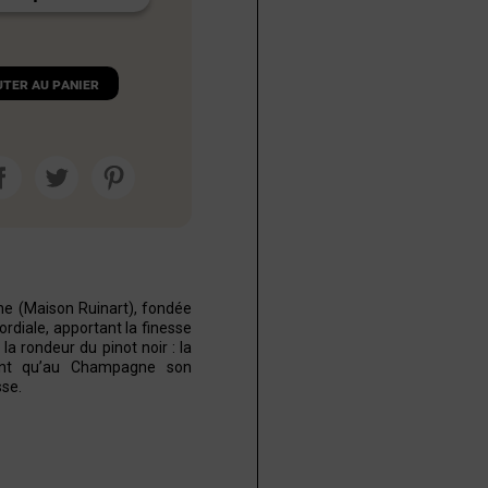
uter au panier
e (Maison Ruinart), fondée
ordiale, apportant la finesse
la rondeur du pinot noir : la
ient qu’au Champagne son
sse.