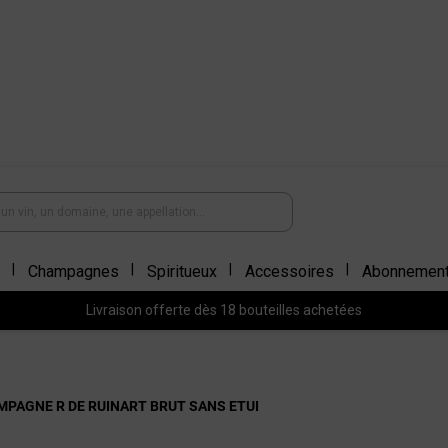
Champagnes
Spiritueux
Accessoires
Abonnemen
Livraison offerte dès 18 bouteilles achetées
PAGNE R DE RUINART BRUT SANS ETUI