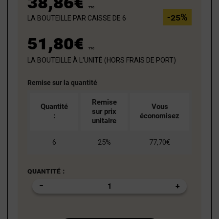
38,86€
TTC
la bouteille par caisse de 6
-25%
51,80€
TTC
la bouteille à l'unité (hors frais de port)
Remise sur la quantité
Remise
Quantité
Vous
sur prix
:
économisez
unitaire
6
25%
77,70€
Quantité :