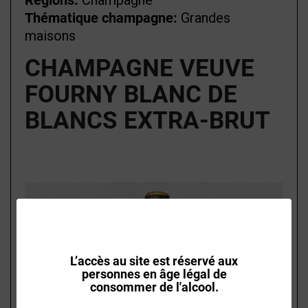
Régions:
Champagne
Thématique champagne:
Grandes
maisons
CHAMPAGNE VEUVE
FOURNY BLANC DE
BLANCS EXTRA-BRUT
L’accès au site est réservé aux
personnes en âge légal de
consommer de l'alcool.