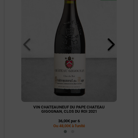
VIN CHATEAUNEUF DU PAPE CHATEAU
CHAM
GIGOGNAN, CLOS DU ROI 2021
36,00€ par 6
Ou 48,00€ à l'unité