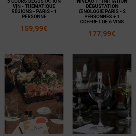
3 COURS DEGUSTATION
NIVEAU 1 : INITIATION
VIN - THEMATIQUE
DÉGUSTATION
RÉGIONS - PARIS - 1
ŒNOLOGIE PARIS - 2
PERSONNE
PERSONNES + 1
COFFRET DE 6 VINS
159,99€
177,99€