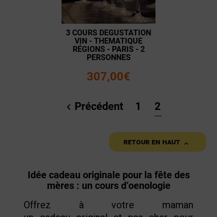
3 COURS DEGUSTATION
VIN - THEMATIQUE
RÉGIONS - PARIS - 2
PERSONNES
307,00€
Précédent
1
2


Retour en haut
Idée cadeau originale pour la fête des
mères :
un cours d’oenologie
Offrez à votre maman