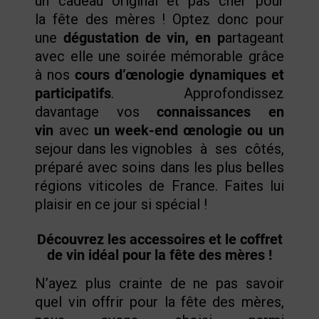
un cadeau original et pas cher pour
la fête des mères !
Optez donc pour
une
dégustation de vin, en p
artageant
avec elle une soirée
mémorable grâce
à nos
cours d’œnologie dynamiques et
participatifs
. Approfondissez
davantage vos
connaissances en
vin
avec
un
week-end œnologie ou un
sejour dans les vignobles
à ses côtés,
préparé avec soins dans les plus belles
régions viticoles de France. Faites lui
plaisir en ce jour si spécial !
Découvrez les accessoires et le coffret
de vin idéal pour la fête des mères !
N’ayez plus crainte de ne pas savoir
quel vin offrir pour la
fête des mères
,