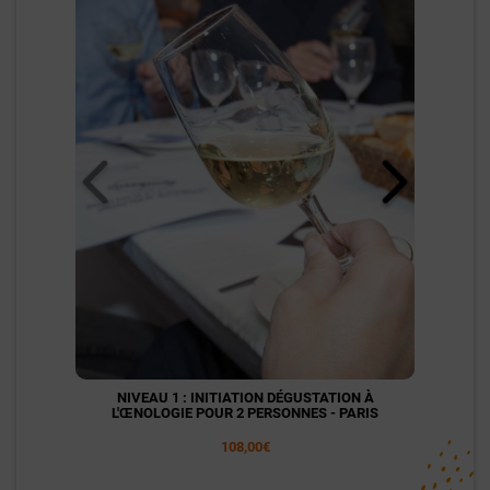
NIVEAU 1 : INITIATION DÉGUSTATION À
NI
L'ŒNOLOGIE POUR 2 PERSONNES - PARIS
L'
108,00€