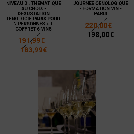
NIVEAU 2 : THÉMATIQUE
JOURNEE OENOLOGIQUE
AU CHOIX -
- FORMATION VIN -
DÉGUSTATION
PARIS
ŒNOLOGIE PARIS POUR
2 PERSONNES + 1
220,00€
COFFRET 6 VINS
198,00€
191,99€
183,99€