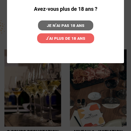
POUR 2 PERSONNES + 1
Avez-vous plus de 18 ans ?
COFFRET 2 VINS
151,99€
Je n'ai pas 18 ans
143,99€
J'ai plus de 18 ans