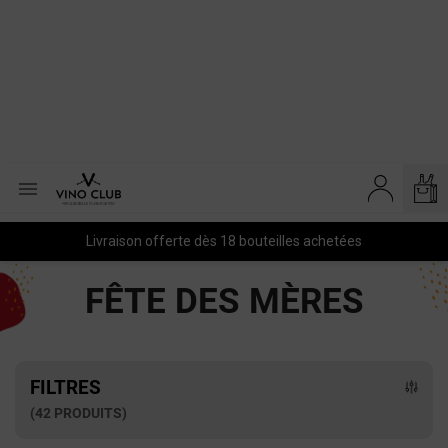

Livraison offerte dès 18 bouteilles achetées
FÊTE DES MÈRES
FILTRES
(42 PRODUITS)