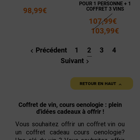
POUR 1 PERSONNE + 1
COFFRET 3 VINS
98,99€
107,99€
103,99€
Précédent
1
2
3
4

Suivant


Retour en haut
Coffret de vin, cours oenologie : plein
d'idées cadeaux à offrir !
Vous souhaitez offrir un
coffret vin
ou
un coffret cadeau cours oenologie
?