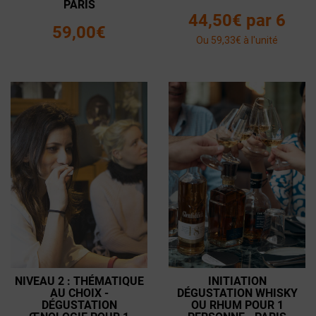
PARIS
44,50€ par 6
59,00€
Ou 59,33€ à l'unité
NIVEAU 2 : THÉMATIQUE
INITIATION
AU CHOIX -
DÉGUSTATION WHISKY
DÉGUSTATION
OU RHUM POUR 1