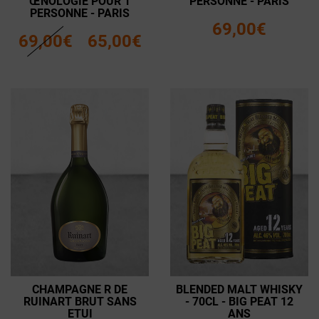
ŒNOLOGIE POUR 1
PERSONNE - PARIS
PERSONNE - PARIS
69,00€
69,00€
65,00€
CHAMPAGNE R DE
BLENDED MALT WHISKY
RUINART BRUT SANS
- 70CL - BIG PEAT 12
ETUI
ANS