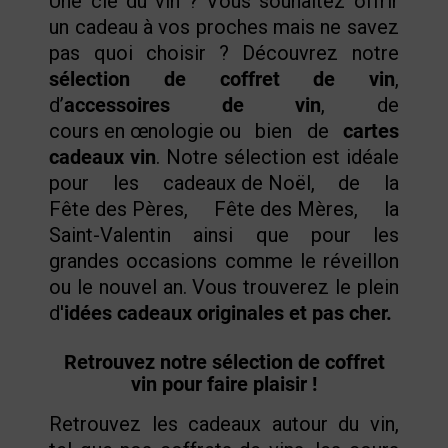
Une clé du vin ?
Vous souhaitez offrir
un cadeau à vos proches mais ne savez
pas quoi choisir ? Découvrez notre
sélection de coffret de vin
,
d’
accessoires de vin
, de
cours en œnologie
ou bien de
cartes
cadeaux vin
. Notre sélection est idéale
pour les
cadeaux de Noël
, de la
Fête des Pères
,
Fête des Mères
, la
Saint-Valentin ainsi que pour les
grandes occasions comme le réveillon
ou le nouvel an. Vous trouverez le plein
d'
idées cadeaux originales et pas cher.
Retrouvez notre sélection de coffret
vin pour faire plaisir !
Retrouvez les
cadeaux autour du vin,