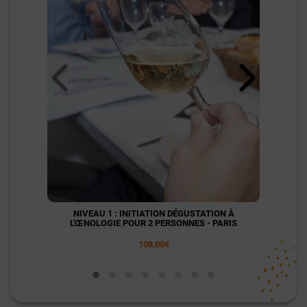
NIVEAU 1 : INITIATION DÉGUSTATION À
NI
L'ŒNOLOGIE POUR 2 PERSONNES - PARIS
L'
108,00€