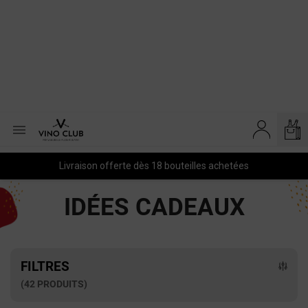

Livraison offerte dès 18 bouteilles achetées
IDÉES CADEAUX
FILTRES
(42 PRODUITS)