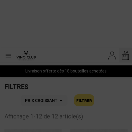

Livraison offerte dès 18 bouteilles achetées
FILTRES

Filtrer
PRIX CROISSANT
Affichage 1-12 de 12 article(s)